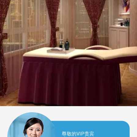
尊敬的VIP贵宾