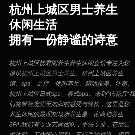
杭州上城区男士养生
|
拥有一份静谧的诗意
杭州上城区榜君阁养生养生休闲会馆专注为您
提供
杭州上城区男士养生
、杭州上城区养生
馆、spa、足疗、休闲养生、精油按摩、汗蒸、
杭州上城区日式spa、泰式spa。来到“镜花月”我
们将带给您宾至如归的感受与轻松，这里是您
养生休闲的最理想场所养生是一家高档养生
SPA,我们有专业艺师团队，手法专业，态度温
柔体贴，工作细心周到，不仅手法精湛，项目