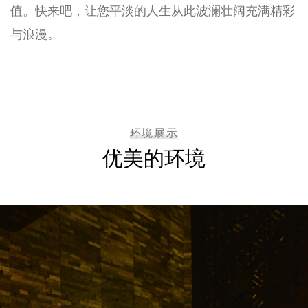
值。快来吧，让您平淡的人生从此波澜壮阔充满精彩
与浪漫。
环境展示
优美的环境