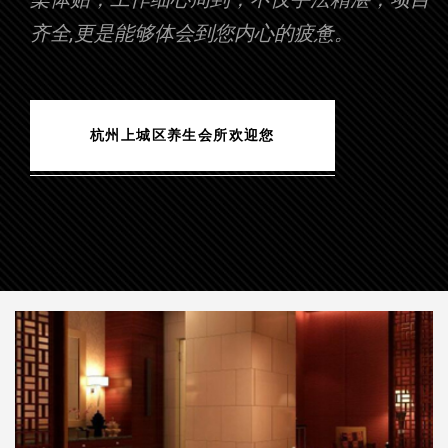
齐全,更是能够体会到您内心的疲惫。
杭州上城区养生会所欢迎您