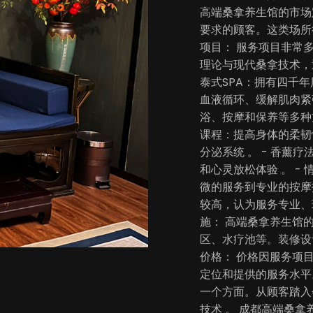
高端桑拿养生馆的市场
要求的顾客。这类场所
项目： 服务项目非常
理论与现代桑拿技术，
泰式SPA：拥有四千
血液循环、缓解肌肉紧张
浴、按摩和保养等多种
课程：提高身体的柔韧
分泌系统 。 - 香
和心灵放松体验 。 
微的服务到专业的按摩
较高，认为服务专业、
施： 高端桑拿养生馆
区、水疗池等。装修设
价格： 价格因服务项
定位和提供的服务水平
一个方面。从顾客踏入
技术 。 成都高端桑