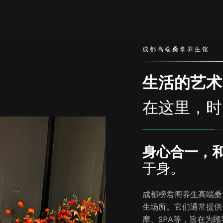
成都高端桑拿养生馆
生活的艺术
在这里，时
身心合一，
于身。
成都榜君阁养生高端桑
生场所。它们通常提供
摩、SPA等，旨在为