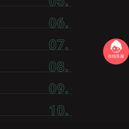
05.
06.
07.
在线客服
08.
09.
10.