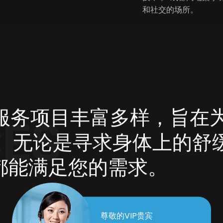
和社交的场所。
服务项目丰富多样，旨在
CES
。无论是寻求身体上的舒
馆都能满足您的需求。
尊敬的VIP贵宾