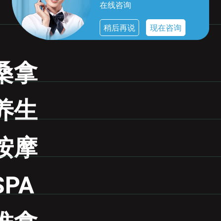
在线咨询
稍后再说
现在咨询
桑拿
养生
按摩
PA