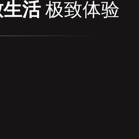
致生活
极致体验