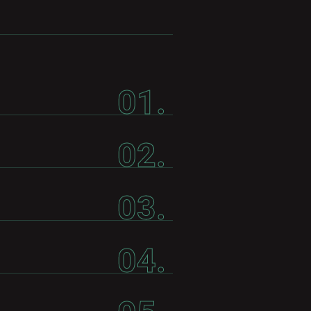
01.
02.
03.
04.