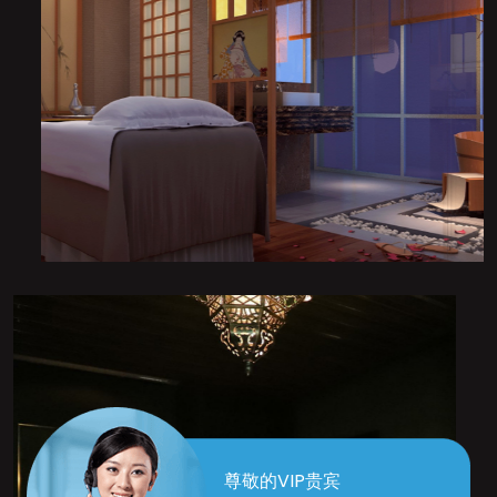
尊敬的VIP贵宾