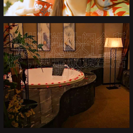
郑州高端休闲会所
康养体验不止放
松，更是品质生活
进阶