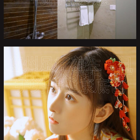
郑州足疗养生：日
常低成本养护，守
护男士健康底色