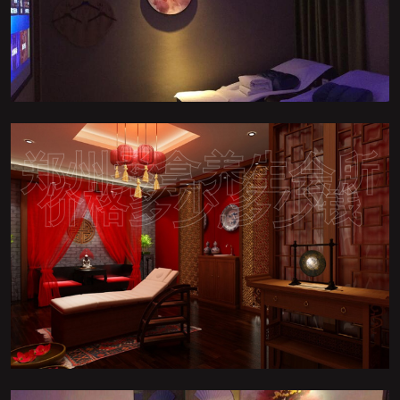
郑州桑拿养生会所
价格多少,多少钱