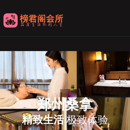
郑州桑拿
精致生活
极致体验