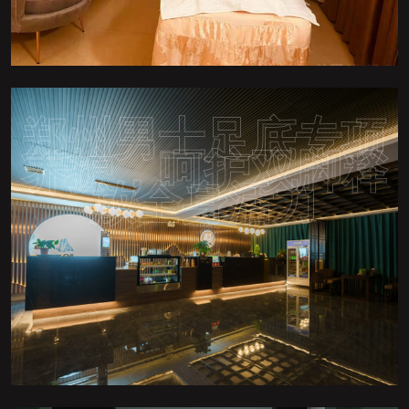
郑州男士足底专项
养护，呵护双脚释
放全身活力