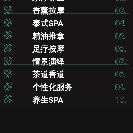
香薰按摩
03.
泰式SPA
04.
精油推拿
05.
足疗按摩
06.
情景演绎
07.
茶道香道
08.
个性化服务
09.
养生SPA
10.