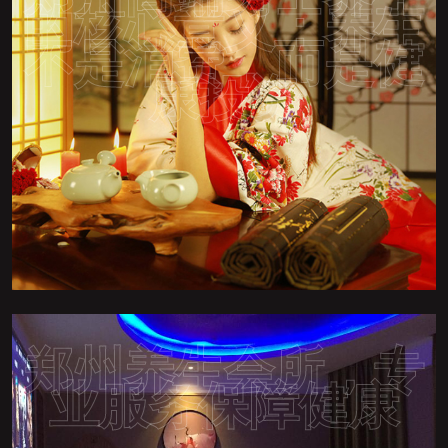
的核心意义：养生
不是消费，而是健
康投资
郑州养生会所，专
业服务保障健康