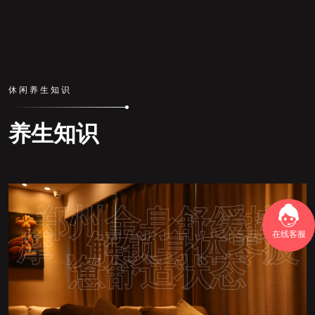
休闲养生知识
养生知识
郑州全身舒缓按
在线客服
摩，解锁身体零疲
惫舒适状态