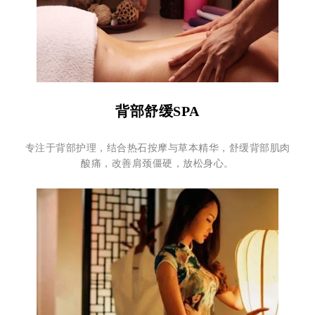
背部舒缓SPA
专注于背部护理，结合热石按摩与草本精华，舒缓背部肌肉
酸痛，改善肩颈僵硬，放松身心。