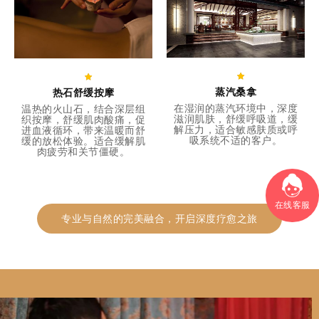
蒸汽桑拿
热石舒缓按摩
在湿润的蒸汽环境中，深度
温热的火山石，结合深层组
滋润肌肤，舒缓呼吸道，缓
织按摩，舒缓肌肉酸痛，促
解压力，适合敏感肤质或呼
进血液循环，带来温暖而舒
吸系统不适的客户。
缓的放松体验。适合缓解肌
肉疲劳和关节僵硬。
在线客服
专业与自然的完美融合，开启深度疗愈之旅