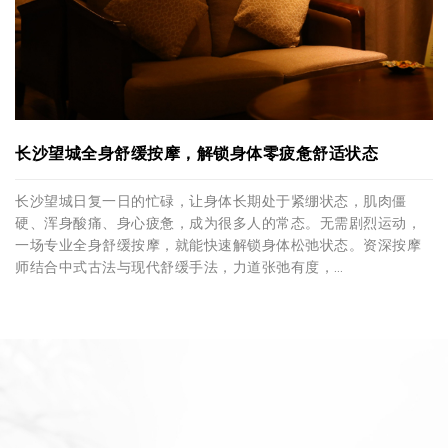
长沙望城全身舒缓按摩，解锁身体零疲惫舒适状态
长沙望城日复一日的忙碌，让身体长期处于紧绷状态，肌肉僵
硬、浑身酸痛、身心疲惫，成为很多人的常态。无需剧烈运动，
一场专业全身舒缓按摩，就能快速解锁身体松弛状态。资深按摩
师结合中式古法与现代舒缓手法，力道张弛有度，…