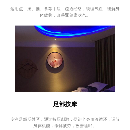
运用点、按、推、拿等手法，疏通经络，调理气血，缓解身
体疲劳，改善亚健康状态。
足部按摩
专注足部反射区，通过按压刺激，促进全身血液循环，调节
身体机能，缓解疲劳，改善睡眠。