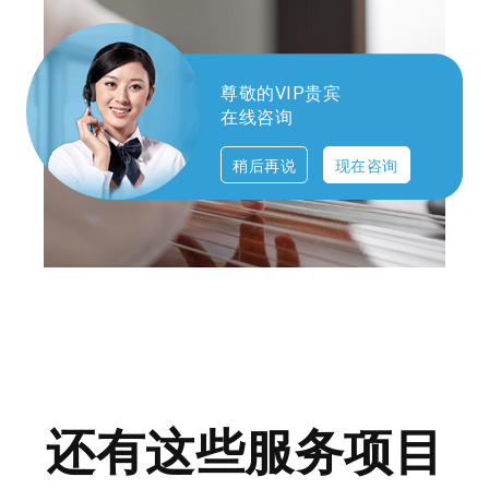
尊敬的VIP贵宾
在线咨询
稍后再说
现在咨询
还有这些服务项目