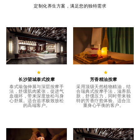
定制化养生方案，满足您的独特需求
长沙望城泰式按摩
芳香精油按摩
泰式瑜伽伸展与深层按摩手
采用顶级天然植物精油，结
法，舒缓肌肉紧张，促进气
合瑞典式按摩手法，滋养肌
血循环，带来深度放松与身
肤，舒缓压力，同时带来独
心舒展。适合追求极致放松
特的芳香疗愈体验。适合注
的高端客户。
重身心平衡的客户。