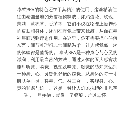
泰式SPA的特色还在于其精油的使用，这些精油往
往由泰国当地的芳香植物制成，如鸡蛋花、玫瑰、
茉莉、薰衣草、香茅等，它们不仅在物理上滋养你
的皮肤和身体，还能在嗅觉上带来抚慰，从而在精
神层面起到疗愈作用。在这里，你不需要操心任何
东西，细节处理得非常细腻温柔，让人感觉每一次
的体验都是值得的。 泰式SPA是一种身心与心灵的
滋润，利用最自然的方法，通过人体的五大感官功
能即听觉、嗅觉、视觉及味觉、触觉的感知来达到
一种身、心、灵皆俱舒畅的感觉。从身体的每一寸
肌肤至心灵，将精、气、神三合一，实现身、心、
灵的和谐与统一。这是一种让人难以抗拒的非凡享
受，一旦接触，就像上了瘾般，难以忘怀。