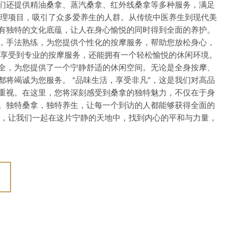
们还提供精油桑拿、蒸汽桑拿、红外线桑拿等多种服务，满足
护理项目，吸引了众多爱养生的人群。从传统中医养生到现代美
有独特的文化底蕴，让人在身心愉悦的同时得到全面的养护。
，手法熟练，为您提供个性化的按摩服务，帮助您放松身心，
能享受到专业的按摩服务，还能拥有一个轻松愉悦的休闲环境。
全，为您提供了一个宁静舒适的休闲空间。无论是全身按摩、
都将竭诚为您服务。 “品味生活，享受非凡”，这是我们对高品
重视。在这里，您将深刻感受到桑拿的独特魅力，不仅在于身
。独特桑拿，独特养生，让每一个到访的人都能够获得全面的
临，让我们一起在这片宁静的天地中，找到内心的平和与力量，