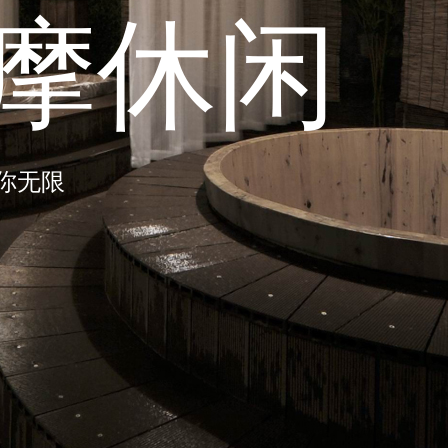
拿体验
大全，提供最新热门SPA会所服务项
休闲养生信息！