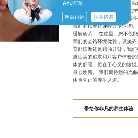
妙。除了传统的桑拿体验，我
在线咨询
您不同的需求。 我们的特色
稍后再说
现在咨询
容理疗，每一个护理项目都带
我们的按摩技师经过专业培训
缓解疲劳。 在这里，您不仅
我们的会馆环境优雅，设施齐
背部按摩还是精油开背，我们
质生活的追求和对客户体验的
体的舒缓，更在于心灵的愉悦
身心焕新。 我们期待您的光
体验真正的养生之道。
带给你非凡的养生体验