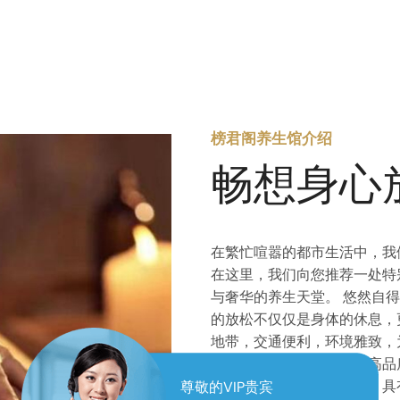
榜君阁养生馆介绍
畅想身心
在繁忙喧嚣的都市生活中，我
在这里，我们向您推荐一处特
与奢华的养生天堂。 悠然自
的放松不仅仅是身体的休息，
地带，交通便利，环境雅致，
入眼帘的是优雅的环境和高品
桑拿房采用进口木材制作，具
尊敬的VIP贵宾