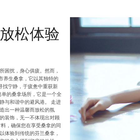
放松体验
所困扰，身心俱疲。然而，
市养生桑拿，它以其独特的
寻找宁静，于疲惫中重获新
简单的桑拿场所，它是一个全
静与和谐中的避风港。 走进
造出一种温馨而放松的氛
的装饰，无一不体现出对顾
材料，确保您在享受桑拿的同
以体验到传统的芬兰桑拿，