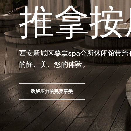
极致桑
西安新城区榜君阁休闲会所服务项目
目，为求为城市精英人士提供更多
温馨 优雅 轻奢