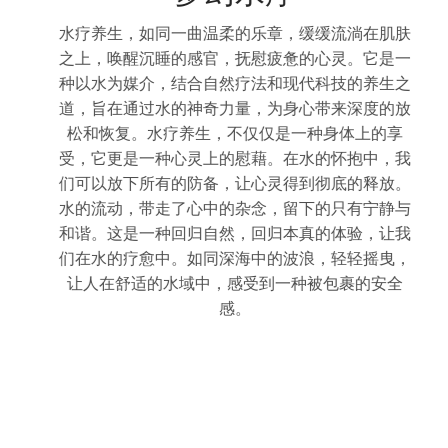
水疗养生，如同一曲温柔的乐章，缓缓流淌在肌肤
之上，唤醒沉睡的感官，抚慰疲惫的心灵。它是一
种以水为媒介，结合自然疗法和现代科技的养生之
道，旨在通过水的神奇力量，为身心带来深度的放
松和恢复。水疗养生，不仅仅是一种身体上的享
受，它更是一种心灵上的慰藉。在水的怀抱中，我
们可以放下所有的防备，让心灵得到彻底的释放。
水的流动，带走了心中的杂念，留下的只有宁静与
和谐。这是一种回归自然，回归本真的体验，让我
们在水的疗愈中。如同深海中的波浪，轻轻摇曳，
让人在舒适的水域中，感受到一种被包裹的安全
感。