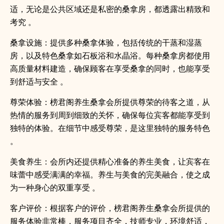
适，无论是公共区域还是私密的桑拿房，都透露出精致和
考究 。
桑拿设施：提供多种桑拿体验，包括传统的干蒸和湿蒸
房，以及特色桑拿如石板浴和水晶浴。每种桑拿房都使用
高质量材料建造，确保顾客在享受桑拿的同时，也能享受
到舒适与安全 。
尊荣体验：榜君阁养生桑拿会所提供尊荣的待客之道，从
热情的服务到周到细致的关怀，确保每位宾客都能享受到
独特的体验。在细节中感受尊荣，是这里独特的服务特色
。
美食养生：会所内还提供精心准备的养生美食，让宾客在
味蕾中感受满满的幸福。养生与美食的完美融合，使之成
为一种身心的双重享受 。
客户评价：根据客户的评价，榜君阁养生桑拿会所提供的
服务体验非常棒，服务项目齐全，技师专业，环境舒适，