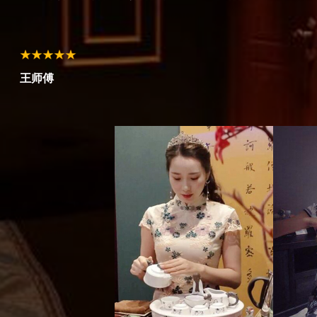
赵女士
孙