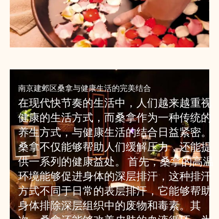
南京建邺区桑拿与健康生活的完美结合
在现代快节奏的生活中，人们越来越重视
健康的生活方式，而桑拿作为一种传统的
养生方式，与健康生活的结合日益紧密。
桑拿不仅能够帮助人们缓解压力，还能提
供一系列的健康益处。 首先，桑拿的高温
环境能够促进身体的深层排汗，这种排汗
方式不同于日常的表层排汗，它能够帮助
身体排除深层组织中的废物和毒素。其