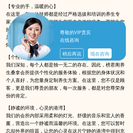
【专业的手，温暖的心】
在这里，每一位技师都是经过严格选拔和培训的养生专
家。他们的双手，不仅能为您驱走身体的疲惫，更能为您
的心灵带来温暖的抚慰。从深层组织按摩到热石疗法，从
尊敬的VIP贵宾
足底按摩到全身放松，每一次触摸都是对您健康的深切关
在线咨询
怀。
稍后再说
现在咨询
【个性化的体验，尊荣的享受】
我们深知，每个人都是独一无二的存在。因此，榜君阁养
生桑拿会所提供个性化的服务体验，根据您的身体状况和
个人喜好，为您量身定制养生方案。在这里，您不仅是顾
客，更是我们尊贵的朋友，每一次服务，都是对您尊荣身
份的肯定。
【静谧的环境，心灵的港湾】
我们的会所内部采用柔和的灯光、舒缓的音乐和宜人的香
薰，营造出一个静谧而温馨的环境。在这里，您可以暂时
忘却外界的喧嚣，让您的心灵在这片宁静的港湾中得到充