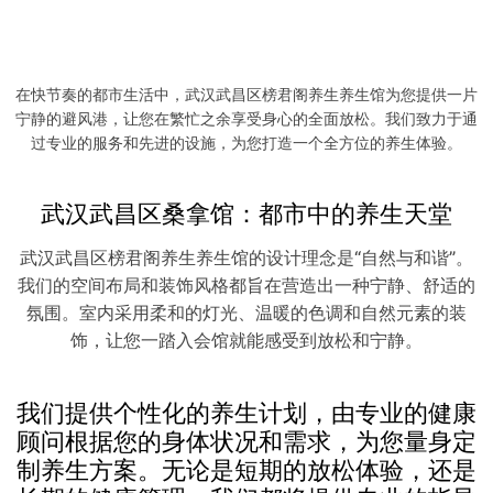
从足底开始的养生之旅
足疗是榜君阁养生会馆的另一项受欢迎的服务。我们的
足疗师经过专业培训，能够精准地按摩您的足底穴位，
促进血液循环，缓解疲劳。足疗不仅能够放松您的双
在快节奏的都市生活中，武汉武昌区榜君阁养生养生馆为您提供一片
脚，还能帮助您恢复整体的活力。
宁静的避风港，让您在繁忙之余享受身心的全面放松。我们致力于通
过专业的服务和先进的设施，为您打造一个全方位的养生体验。
武汉武昌区桑拿馆：都市中的养生天堂
武汉武昌区榜君阁养生养生馆的设计理念是“自然与和谐”。
我们的空间布局和装饰风格都旨在营造出一种宁静、舒适的
氛围。室内采用柔和的灯光、温暖的色调和自然元素的装
饰，让您一踏入会馆就能感受到放松和宁静。
我们提供个性化的养生计划，由专业的健康
顾问根据您的身体状况和需求，为您量身定
制养生方案。无论是短期的放松体验，还是