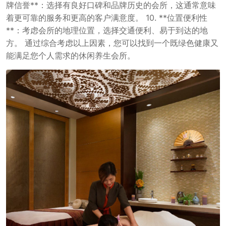
牌信誉**：选择有良好口碑和品牌历史的会所，这通常意味
着更可靠的服务和更高的客户满意度。 10. **位置便利性
**：考虑会所的地理位置，选择交通便利、易于到达的地
方。 通过综合考虑以上因素，您可以找到一个既绿色健康又
能满足您个人需求的休闲养生会所。