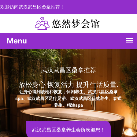
欢迎访问武汉武昌区桑拿推荐！
每一次体验都是愉悦
活质量.
个性化定制您的健康
武昌区桑拿
武汉武昌区桑拿推荐，释放压力；武汉武昌区
式养生、泰式
度疗愈您的疲惫，精油spa唤醒您的感
武汉武昌区会所养生休闲之
您！