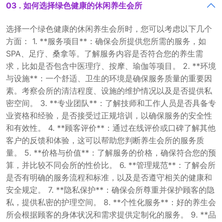
03 . 如何选择绿色健康的休闲养生会所
选择一个绿色健康的休闲养生会所时，您可以考虑以下几个
方面： 1. **服务项目**：确保会所提供您所需的服务，如
SPA、足疗、桑拿等。了解服务内容是否符合您的养生需
求，比如是否包含中医理疗、按摩、瑜伽等项目。 2. **环境
与设施**：一个舒适、卫生的环境是确保服务质量的重要因
素。考察会所的清洁程度、设施的维护情况以及是否提供私
密空间。 3. **专业团队**：了解技师和工作人员是否具备专
业资格和经验，是否接受过正规培训，以确保服务的安全性
和有效性。 4. **顾客评价**：通过在线评价或口碑了解其他
客户的反馈和体验，这可以帮助您判断养生会所的服务质
量。 5. **价格与价值**：了解服务的价格，确保符合您的预
算，并比较不同会所的性价比。 6. **管理规范**：了解会所
是否有明确的服务流程和标准，以及是否遵守相关的健康和
安全规定。 7. **隐私保护**：确保会所尊重并保护顾客的隐
私，提供私密的护理空间。 8. **个性化服务**：好的养生会
所会根据顾客的身体状况和需求提供定制化的服务。 9. **品