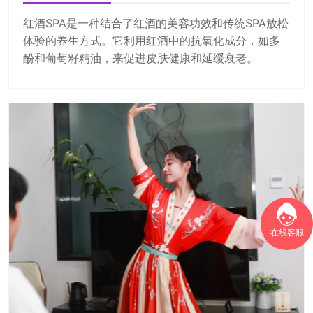
红酒SPA是一种结合了红酒的美容功效和传统SPA放松
体验的养生方式。它利用红酒中的抗氧化成分，如多
酚和葡萄籽精油，来促进皮肤健康和延缓衰老。
在线客服