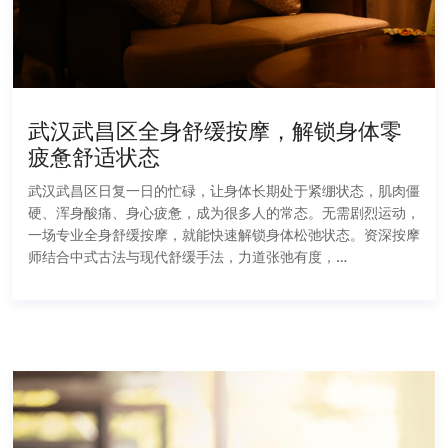
武汉武昌区全身舒缓按摩，解锁身体零
疲惫舒适状态
武汉武昌区日复一日的忙碌，让身体长期处于紧绷状态，肌肉僵
硬、浑身酸痛、身心疲惫，成为很多人的常态。无需剧烈运动，
一场专业全身舒缓按摩，就能快速解锁身体松弛状态。资深按摩
师结合中式古法与现代舒缓手法，力道张弛有度，…