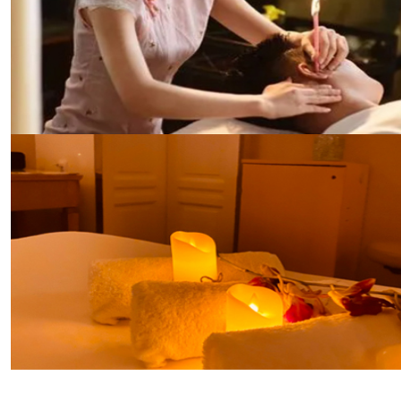
专业的服务，帮助您调理身体，增强体质。
东方养生哲学之休闲spa
日式SPA是我们对东方养生哲学的致敬。我们的日式
SPA区域装饰以传统的日式风格，提供包括日式指压、
热石按摩等服务。在这里，您可以体验到日本传统的养
生文化，享受身心的和谐统一。