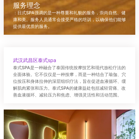
服务理念
：日式SPA强调的是一种尊重和礼貌的服务，崇尚自然、健
康和美。服务人员通常会接受严格的培训，以确保他们能够
提供最优质的服务。
武汉武昌区泰式spa
泰式SPA是一种融合了泰国传统按摩技艺和现代放松疗法的
全面体验。它不仅仅是一种按摩，而是一种结合了瑜伽、穴
位按压和身体拉伸的深层组织疗法，旨在促进血液循环、缓
解肌肉紧张和压力。泰式SPA的健康益处包括减轻背痛、改
善血液循环、减轻压力和焦虑、增强灵活性和活动范围。