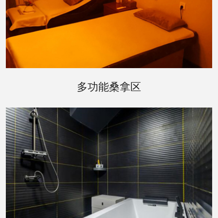
武汉武昌区桑拿区是会所的核心，提供了多种不同
多功能桑拿区
的桑拿体验。传统的芬兰桑拿房、红外线桑拿房以
及特色的草本桑拿房，每一种都配有先进的温控系
统，确保为您提供最舒适的体验。墙面上的艺术装
饰和柔和的灯光，增添了一份宁静与雅致。