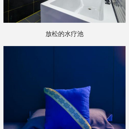
经过桑拿的洗礼，您可以移步到水疗池区域。这里
放松的水疗池
设有室内和室外两种水疗池，让您在享受水的温柔
按摩的同时，也能享受到自然的气息。室外水疗池
周围环绕着精心布置的花园，让您在泡汤之余，也
能欣赏到四季变换的美景。