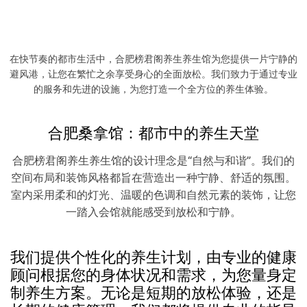
从足底开始的养生之旅
足疗是榜君阁养生会馆的另一项受欢迎的服务。我们的
足疗师经过专业培训，能够精准地按摩您的足底穴位，
促进血液循环，缓解疲劳。足疗不仅能够放松您的双
在快节奏的都市生活中，合肥榜君阁养生养生馆为您提供一片宁静的
脚，还能帮助您恢复整体的活力。
避风港，让您在繁忙之余享受身心的全面放松。我们致力于通过专业
的服务和先进的设施，为您打造一个全方位的养生体验。
合肥桑拿馆：都市中的养生天堂
合肥榜君阁养生养生馆的设计理念是“自然与和谐”。我们的
空间布局和装饰风格都旨在营造出一种宁静、舒适的氛围。
室内采用柔和的灯光、温暖的色调和自然元素的装饰，让您
一踏入会馆就能感受到放松和宁静。
我们提供个性化的养生计划，由专业的健康
顾问根据您的身体状况和需求，为您量身定
制养生方案。无论是短期的放松体验，还是