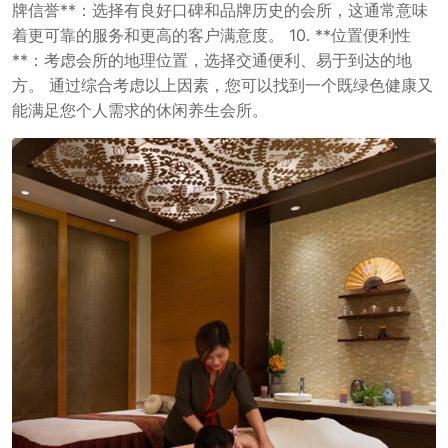
牌信誉**：选择有良好口碑和品牌历史的会所，这通常意味
着更可靠的服务和更高的客户满意度。 10. **位置便利性
**：考虑会所的地理位置，选择交通便利、易于到达的地
方。 通过综合考虑以上因素，您可以找到一个既绿色健康又
能满足您个人需求的休闲养生会所。