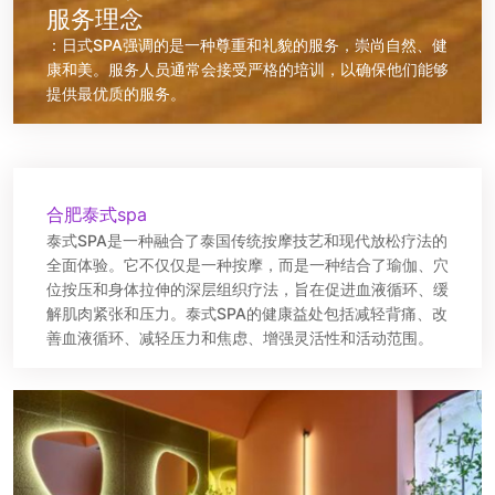
服务理念
：日式SPA强调的是一种尊重和礼貌的服务，崇尚自然、健
康和美。服务人员通常会接受严格的培训，以确保他们能够
提供最优质的服务。
合肥泰式spa
泰式SPA是一种融合了泰国传统按摩技艺和现代放松疗法的
全面体验。它不仅仅是一种按摩，而是一种结合了瑜伽、穴
位按压和身体拉伸的深层组织疗法，旨在促进血液循环、缓
解肌肉紧张和压力。泰式SPA的健康益处包括减轻背痛、改
善血液循环、减轻压力和焦虑、增强灵活性和活动范围。