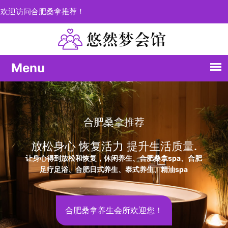
欢迎访问合肥桑拿推荐！
每一次体验都是愉悦的
个性化定制您的健康之旅
合肥桑拿推荐，释放压力；合肥养生spa深度疗愈您的疲
惫，精油spa唤醒您的感官之旅。
合肥会所养生休闲之都