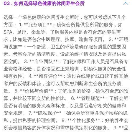
03 . 如何选择绿色健康的休闲养生会所
选择一个绿色健康的休闲养生会所时，您可以考虑以下几个
方面： 1. **服务项目**：确保会所提供您所需的服务，如
SPA、足疗、桑拿等。了解服务内容是否符合您的养生需
求，比如是否包含中医理疗、按摩、瑜伽等项目。 2. **环境
与设施**：一个舒适、卫生的环境是确保服务质量的重要因
素。考察会所的清洁程度、设施的维护情况以及是否提供私
密空间。 3. **专业团队**：了解技师和工作人员是否具备专
业资格和经验，是否接受过正规培训，以确保服务的安全性
和有效性。 4. **顾客评价**：通过在线评价或口碑了解其他
客户的反馈和体验，这可以帮助您判断养生会所的服务质
量。 5. **价格与价值**：了解服务的价格，确保符合您的预
算，并比较不同会所的性价比。 6. **管理规范**：了解会所
是否有明确的服务流程和标准，以及是否遵守相关的健康和
安全规定。 7. **隐私保护**：确保会所尊重并保护顾客的隐
私，提供私密的护理空间。 8. **个性化服务**：好的养生会
所会根据顾客的身体状况和需求提供定制化的服务。 9. **品