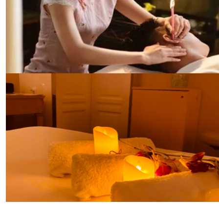
服务，帮助您调理身体，增强体质。
东方养生哲学之休闲spa
日式SPA是我们对东方养生哲学的致敬。我们的日式
SPA区域装饰以传统的日式风格，提供包括日式指压、
热石按摩等服务。在这里，您可以体验到日本传统的养
生文化，享受身心的和谐统一。