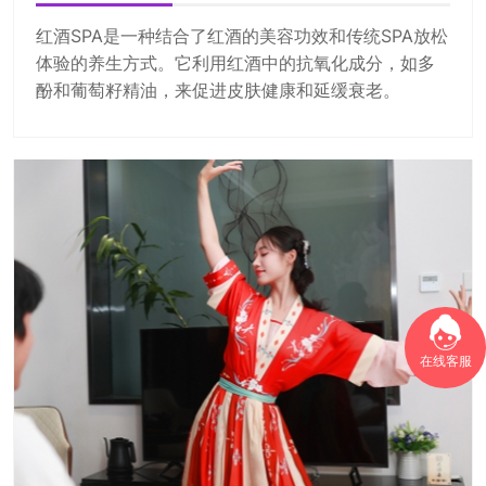
红酒SPA是一种结合了红酒的美容功效和传统SPA放松
体验的养生方式。它利用红酒中的抗氧化成分，如多
酚和葡萄籽精油，来促进皮肤健康和延缓衰老。
在线客服