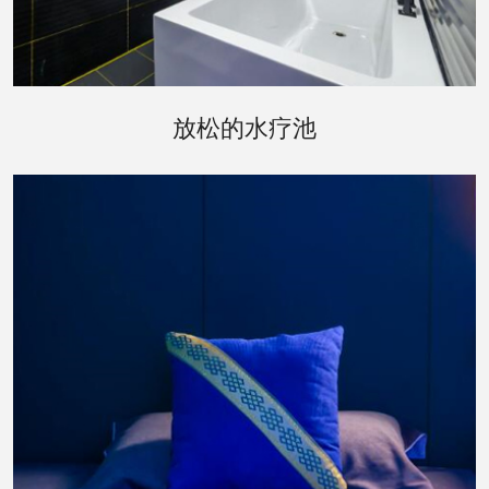
经过桑拿的洗礼，您可以移步到水疗池区域。这里
放松的水疗池
设有室内和室外两种水疗池，让您在享受水的温柔
按摩的同时，也能享受到自然的气息。室外水疗池
周围环绕着精心布置的花园，让您在泡汤之余，也
能欣赏到四季变换的美景。