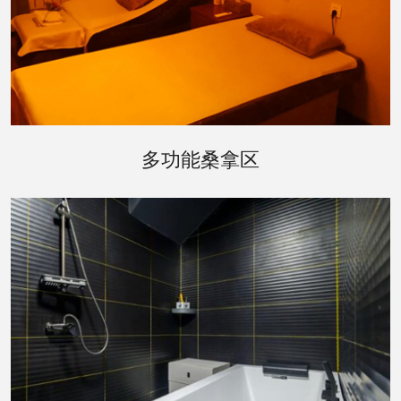
合肥桑拿区是会所的核心，提供了多种不同的桑拿
多功能桑拿区
体验。传统的芬兰桑拿房、红外线桑拿房以及特色
的草本桑拿房，每一种都配有先进的温控系统，确
保为您提供最舒适的体验。墙面上的艺术装饰和柔
和的灯光，增添了一份宁静与雅致。