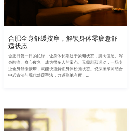
合肥全身舒缓按摩，解锁身体零疲惫舒
适状态
合肥日复一日的忙碌，让身体长期处于紧绷状态，肌肉僵硬、浑
身酸痛、身心疲惫，成为很多人的常态。无需剧烈运动，一场专
业全身舒缓按摩，就能快速解锁身体松弛状态。资深按摩师结合
中式古法与现代舒缓手法，力道张弛有度，…