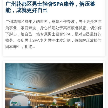
广州花都区男士轻奢SPA康养，解压蓄
能，成就更好自己
广州花都区成年人的世界，总是不停奔波，男士更是常年
为事业、家庭奔波，身心长期处于高压疲惫状态。偶尔停
下脚步，给自己一场专属男士轻奢SPA，是对自己最好的
犒劳。会所男士SPA专为男性体质定制，兼顾解压放松与
固本养生，拒绝…