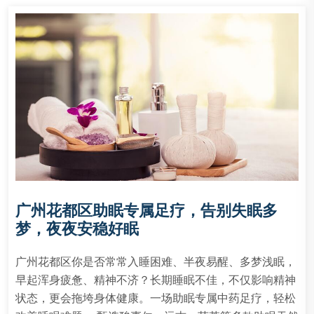
广州花都区助眠专属足疗，告别失眠多
梦，夜夜安稳好眠
广州花都区你是否常常入睡困难、半夜易醒、多梦浅眠，
早起浑身疲惫、精神不济？长期睡眠不佳，不仅影响精神
状态，更会拖垮身体健康。一场助眠专属中药足疗，轻松