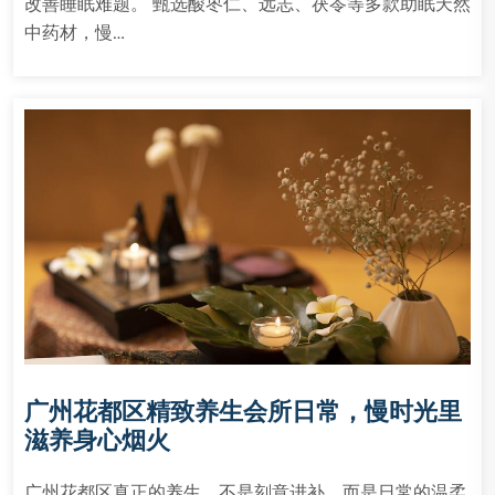
改善睡眠难题。 甄选酸枣仁、远志、茯苓等多款助眠天然
中药材，慢…
广州花都区精致养生会所日常，慢时光里
滋养身心烟火
广州花都区真正的养生，不是刻意进补，而是日常的温柔