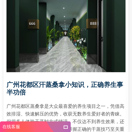
广州花都区汗蒸桑拿小知识，正确养生事
半功倍
广州花都区蒸桑拿是大众最喜爱的养生项目之一，凭借高
效排湿、快速解压的优势，收获无数养生爱好者的青睐。
但很多人体验干蒸时方式错误，不仅达不到养生效果，还
在线客服
容易出现头晕、胸闷等不适，掌握正确的干蒸技巧至关重