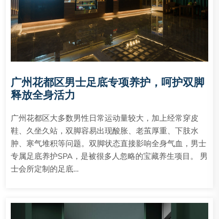
广州花都区男士足底专项养护，呵护双脚
释放全身活力
广州花都区大多数男性日常运动量较大，加上经常穿皮
鞋、久坐久站，双脚容易出现酸胀、老茧厚重、下肢水
肿、寒气堆积等问题。双脚状态直接影响全身气血，男士
专属足底养护SPA，是被很多人忽略的宝藏养生项目。 男
士会所定制的足底…