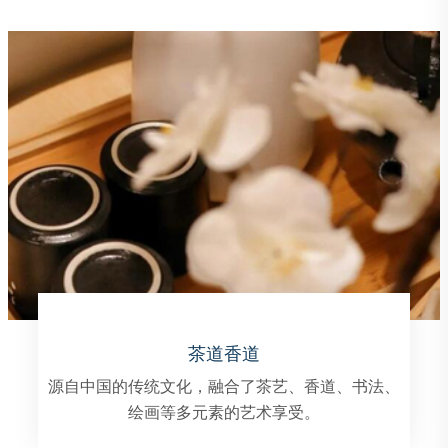
香薰按摩
将香气与休闲结合，技师会将精油或芳香油按摩到
客户的皮肤上，帮助人们放松身心，缓解压力和焦
虑。