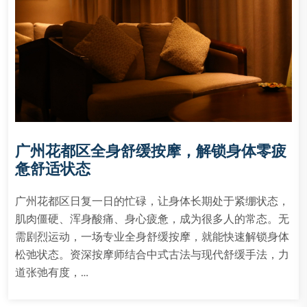
广州花都区全身舒缓按摩，解锁身体零疲
惫舒适状态
广州花都区日复一日的忙碌，让身体长期处于紧绷状态，
肌肉僵硬、浑身酸痛、身心疲惫，成为很多人的常态。无
需剧烈运动，一场专业全身舒缓按摩，就能快速解锁身体
松弛状态。资深按摩师结合中式古法与现代舒缓手法，力
道张弛有度，…