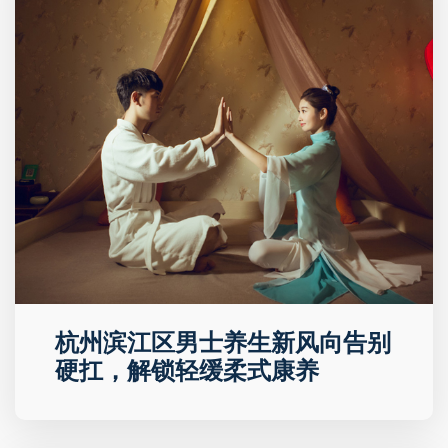
杭州滨江区男士养生新风向告别
硬扛，解锁轻缓柔式康养