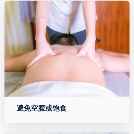
避免空腹或饱食