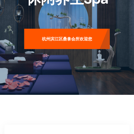
杭州滨江区桑拿会所欢迎您