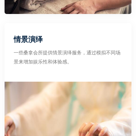
情景演绎
一些桑拿会所提供情景演绎服务，通过模拟不同场
景来增加娱乐性和体验感。