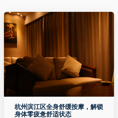
杭州滨江区全身舒缓按摩，解锁
身体零疲惫舒适状态