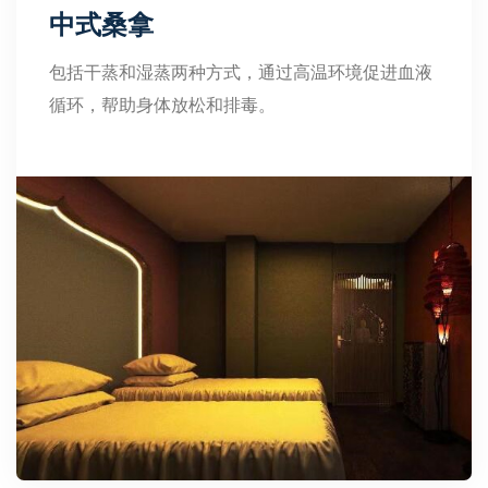
中式桑拿
包括干蒸和湿蒸两种方式，通过高温环境促进血液
循环，帮助身体放松和排毒。