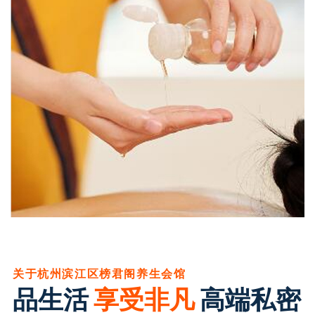
关于杭州滨江区榜君阁养生会馆
品生活
享受非凡
高端私密