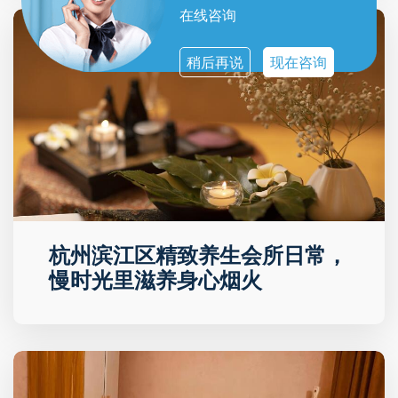
在线咨询
稍后再说
现在咨询
杭州滨江区精致养生会所日常，
慢时光里滋养身心烟火