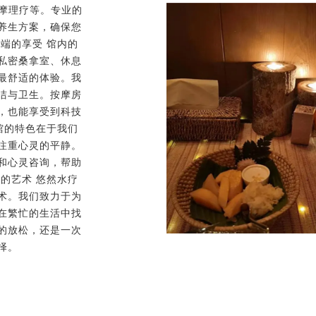
按摩理疗等。专业的
养生方案，确保您
端的享受 馆内的
私密桑拿室、休息
最舒适的体验。我
洁与卫生。按摩房
，也能享受到科技
馆的特色在于我们
注重心灵的平静。
和心灵咨询，帮助
的艺术 悠然水疗
术。我们致力于为
在繁忙的生活中找
的放松，还是一次
择。