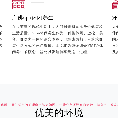
广佛spa休闲养生
汗
念
在快节奏的现代生活中，人们越来越重视身心健康和
人
的
生活质量。SPA休闲养生作为一种集休闲、放松、美
休
不
容、健身为一体的综合体验，已经成为都市人追求健
的
客
康生活方式的热门选择。本文将为您详细介绍SPA休
文
闲养生的概念、益处以及如何享受这一过程。
及
境优雅，提供私密的护理套房和休闲区。一些会所还设有游泳池、健身房、茶室
优美的环境