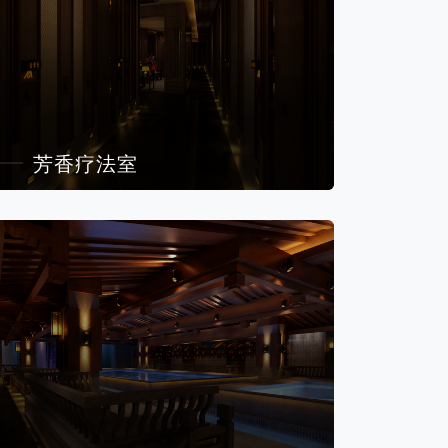
芳香疗法室