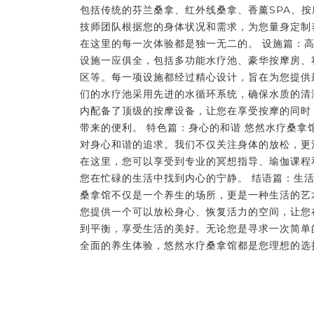
包括传统的芬兰桑拿、红外线桑拿、香薰SPA、
技师团队根据您的身体状况和需求，为您量身定制
在这里的每一次体验都是独一无二的。 设施篇：高
设施一应俱全，包括多功能水疗池、豪华按摩房、
区等。每一项设施都经过精心设计，旨在为您提供
们的水疗池采用先进的水循环系统，确保水质的清
内配备了顶级的按摩设备，让您在享受按摩的同时
带来的便利。 特色篇：身心的和谐 悠然水疗桑拿
对身心和谐的追求。我们不仅关注身体的放松，更
在这里，您可以享受到专业的冥想指导、瑜伽课程
您在忙碌的生活中找到内心的宁静。 结语篇：生活
桑拿馆不仅是一个养生的场所，更是一种生活的艺
您提供一个可以放松身心、恢复活力的空间，让您
到平衡，享受生活的美好。无论您是寻求一次简单
全面的养生体验，悠然水疗桑拿馆都是您理想的选