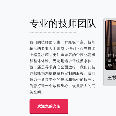
专业的技师团队
我们的技师团队由一群经验丰富、技能
精湛的专业人士组成，他们不仅在技术
上精益求精，更注重顾客的个性化需求
经过
法，
和整体体验。无论是追求传统桑拿体
放松
验，还是寻求身心全面放松，我们的技
师都能为您提供量身定制的服务。我们
王
致力于通过专业的技术和贴心的服务，
为您打造一个放松身心、恢复活力的完
美空间。
欢迎您的光临