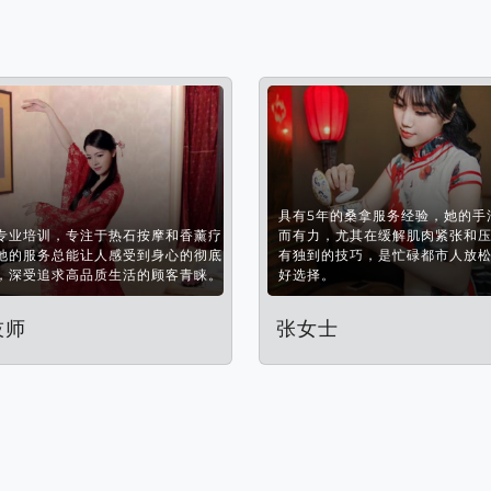
具有5年的桑拿服务经验，她的手
专业培训，专注于热石按摩和香薰疗
而有力，尤其在缓解肌肉紧张和
她的服务总能让人感受到身心的彻底
有独到的技巧，是忙碌都市人放
，深受追求高品质生活的顾客青睐。
好选择。
技师
张女士