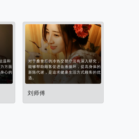
法温和
对于桑拿后的冷热交替疗法有深入研究，
压力方面
能够帮助顾客促进血液循环，提高身体的
松身心的
新陈代谢，是追求健康生活方式顾客的优
选。
刘师傅