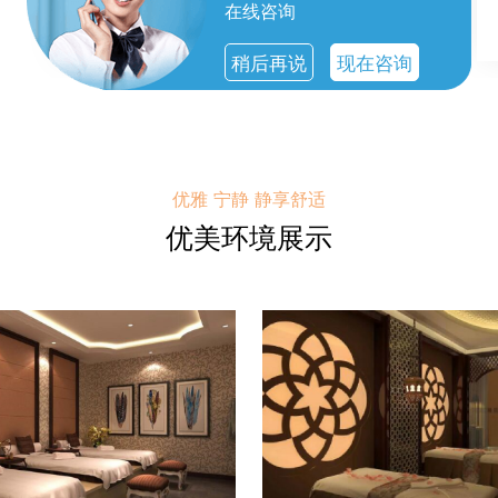
在线咨询
稍后再说
现在咨询
优雅 宁静 静享舒适
优美环境展示