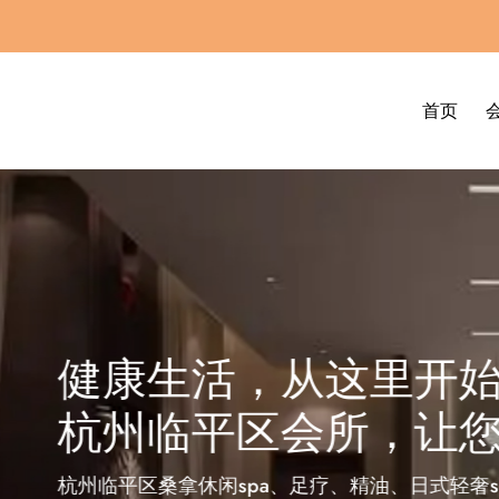
首页
，从这里开始
区会所，让您的生活更精
pa、足疗、精油、日式轻奢spa、泰式按摩会所：一个