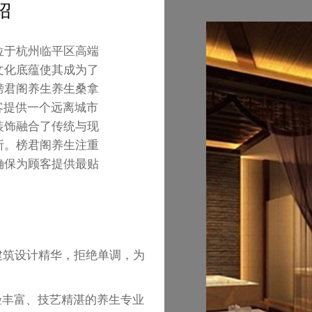
绍
位于杭州临平区高端
文化底蕴使其成为了
榜君阁养生养生桑拿
客提供一个远离城市
装饰融合了传统与现
所。榜君阁养生注重
确保为顾客提供最贴
建筑设计精华，拒绝单调，为
验丰富、技艺精湛的养生专业