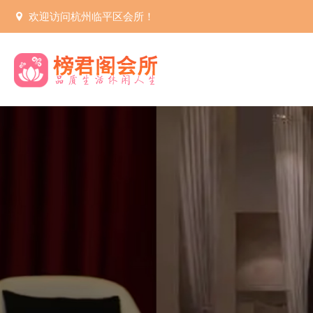
欢迎访问杭州临平区会所！
健康生活
杭州临平
杭州临平区桑拿休闲s