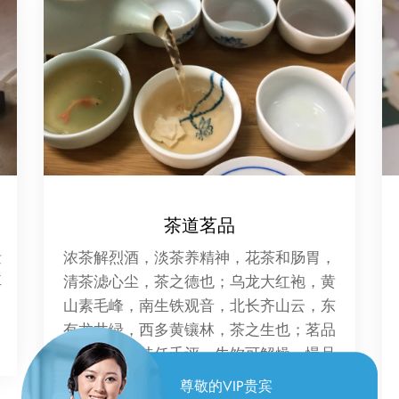
精油推拿
精油推拿是一种结合了芳香疗法和传统按
摩技术的养生保健方法。在这种疗法中，
专业的按摩师会使用植物精油作为按摩
油，通过按摩手法将精油渗透到皮肤中，
以此来放松肌肉、促进血液循环、缓解压
力和改善整体健康。
尊敬的VIP贵宾