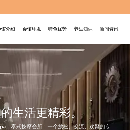
会馆介绍
会馆环境
特色优势
养生知识
新闻资讯
彩。
放松、交流、欢聚的专