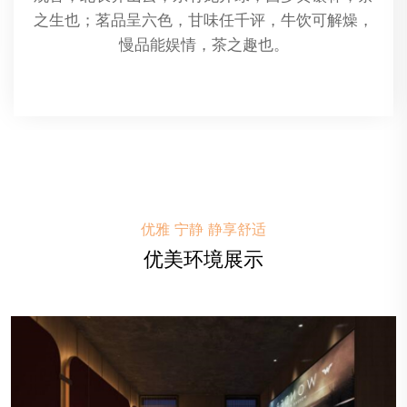
到皮肤中，以此来放松肌肉、促进血液循环、缓解
压力和改善整体健康。
优雅 宁静 静享舒适
优美环境展示