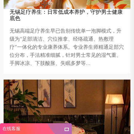
无锡足疗养生：日常低成本养护，守护男士健康
底色
无锡高端足疗养生早已告别传统单一泡脚模式，升
级为“足部清洁、穴位推拿、经络疏通、热敷理
疗”一体化的专业康养体系。专业养生师精通足部穴
位分布，手法精准细腻，针对男士常见的湿气重、
手脚冰凉、下肢酸胀、失眠多梦等…
在线客服