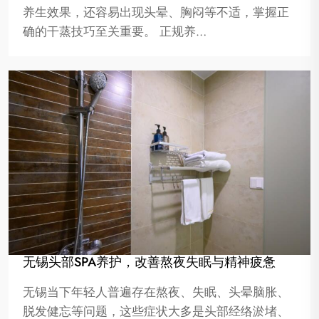
养生效果，还容易出现头晕、胸闷等不适，掌握正
确的干蒸技巧至关重要。 正规养…
无锡头部SPA养护，改善熬夜失眠与精神疲惫
无锡当下年轻人普遍存在熬夜、失眠、头晕脑胀、
脱发健忘等问题，这些症状大多是头部经络淤堵、