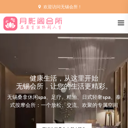
欢迎访问无锡会所！
无锡会所，享受生活的艺术
您的私人健康顾问
世界都安静了下来。想要在无锡会所寻找生活的真
谛，从品读一卷诗，一幅画开始，用指尖抚过，用
心慢慢感受。