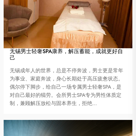
无锡男士轻奢SPA康养，解压蓄能，成就更好自
己
无锡成年人的世界，总是不停奔波，男士更是常年
为事业、家庭奔波，身心长期处于高压疲惫状态。
偶尔停下脚步，给自己一场专属男士轻奢SPA，是
对自己最好的犒劳。会所男士SPA专为男性体质定
制，兼顾解压放松与固本养生，拒绝…