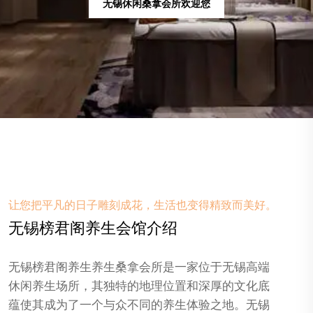
无锡spa按摩会所欢迎您
让您把平凡的日子雕刻成花，生活也变得精致而美好。
无锡榜君阁养生会馆介绍
无锡榜君阁养生养生桑拿会所是一家位于无锡高端
休闲养生场所，其独特的地理位置和深厚的文化底
蕴使其成为了一个与众不同的养生体验之地。无锡