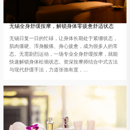
无锡全身舒缓按摩，解锁身体零疲惫舒适状态
无锡日复一日的忙碌，让身体长期处于紧绷状态，
肌肉僵硬、浑身酸痛、身心疲惫，成为很多人的常
态。无需剧烈运动，一场专业全身舒缓按摩，就能
快速解锁身体松弛状态。资深按摩师结合中式古法
与现代舒缓手法，力道张弛有度，…