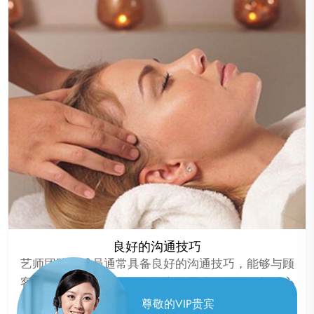
良好的沟通技巧
艺师团队的成员通常具备良好的沟通技巧，能够与顾
客建立良好的沟通，了解顾客的需求，提供更加贴心
的服务。
尊敬的VIP贵宾