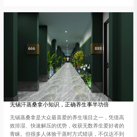
无锡汗蒸桑拿小知识，正确养生事半功倍
无锡蒸桑拿是大众最喜爱的养生项目之一，凭借高
效排湿、快速解压的优势，收获无数养生爱好者的
青睐。但很多人体验干蒸时方式错误，不仅达不到