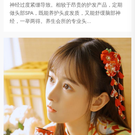
神经过度紧绷导致。相较于昂贵的护发产品，定期
做头部SPA，既能养护头皮发质，又能舒缓脑部神
经，一举两得。养生会所的专业头…