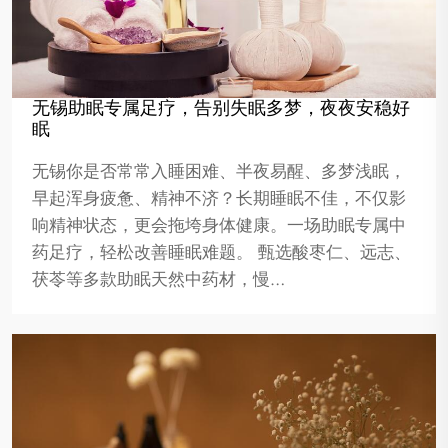
无锡助眠专属足疗，告别失眠多梦，夜夜安稳好
眠
无锡你是否常常入睡困难、半夜易醒、多梦浅眠，
早起浑身疲惫、精神不济？长期睡眠不佳，不仅影
响精神状态，更会拖垮身体健康。一场助眠专属中
药足疗，轻松改善睡眠难题。 甄选酸枣仁、远志、
茯苓等多款助眠天然中药材，慢…