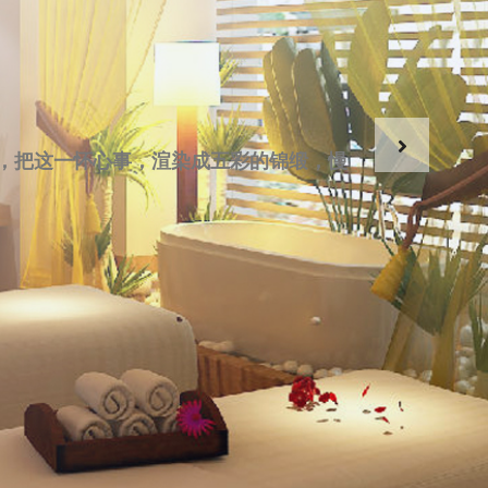
，把这一怀心事，渲染成五彩的锦缎，慢