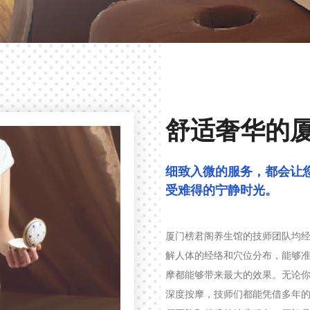
舒适奢华的厦
细致入微的服务，都会让
受难得的宁静时光。
厦门榜君阁养生馆的技师团队均
解人体的经络和穴位分布，能够
摩都能够带来最大的效果。无论
深度按摩，技师们都能凭借多年的