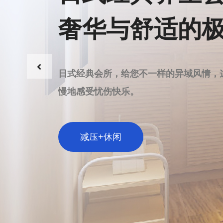
日式经典养生
奢华与舒适的
极致放松体验
日式经典会所，给您不一样的异域风情，
慢地感受忧伤快乐。
减压+休闲