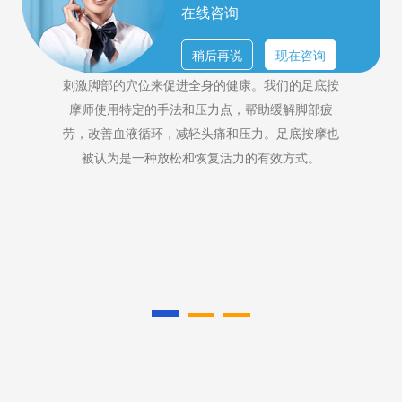
在线咨询
足底按摩
稍后再说
现在咨询
厦门足底按摩是一种专注于脚部的按摩疗法，通过
刺激脚部的穴位来促进全身的健康。我们的足底按
摩师使用特定的手法和压力点，帮助缓解脚部疲
劳，改善血液循环，减轻头痛和压力。足底按摩也
被认为是一种放松和恢复活力的有效方式。