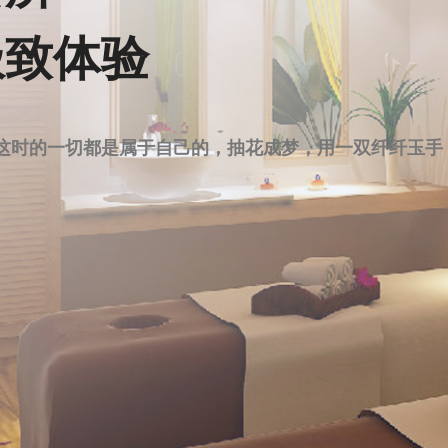
会所
极致体验
这时的一切都是属于自己的，抽花成梦，用一双纤纤玉手