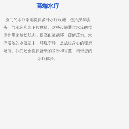
高端水疗
厦门的水疗浴池提供多种水疗设施，包括按摩喷
全身精
头、气泡床和水下按摩椅。这些设施通过水流的按
法的服
摩作用来放松肌肉，提高血液循环，缓解压力。水
按摩手
疗浴池的水温适中，环境宁静，是放松身心的理想
紧张和
场所。我们还会提供舒缓的音乐和香薰，增强您的
需求定
水疗体验。