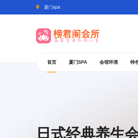
厦门spa
首页
厦门SPA
会馆环境
特