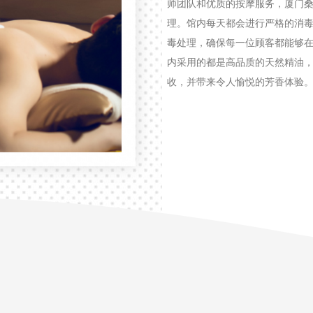
师团队和优质的按摩服务，厦门
理。馆内每天都会进行严格的消
毒处理，确保每一位顾客都能够
内采用的都是高品质的天然精油
收，并带来令人愉悦的芳香体验