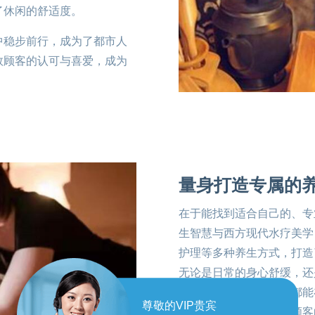
了休闲的舒适度。
中稳步前行，成为了都市人
数顾客的认可与喜爱，成为
量身打造专属的
在于能找到适合自己的、专
生智慧与西方现代水疗美学
护理等多种养生方式，打造
无论是日常的身心舒缓，还
还是全身的焕活养生，都能
尊敬的VIP贵宾
不同性别、不同需求的顾客