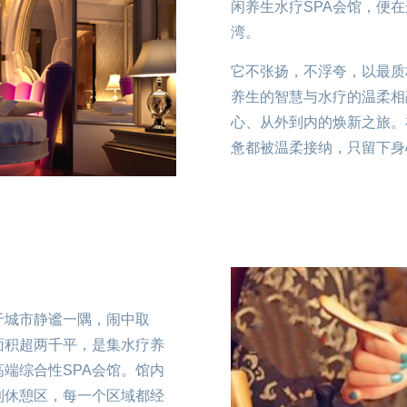
闲养生水疗SPA会馆，便
湾。
它不张扬，不浮夸，以最质
养生的智慧与水疗的温柔相
心、从外到内的焕新之旅。
惫都被温柔接纳，只留下身
于城市静谧一隅，闹中取
面积超两千平，是集水疗养
端综合性SPA会馆。馆内
到休憩区，每一个区域都经