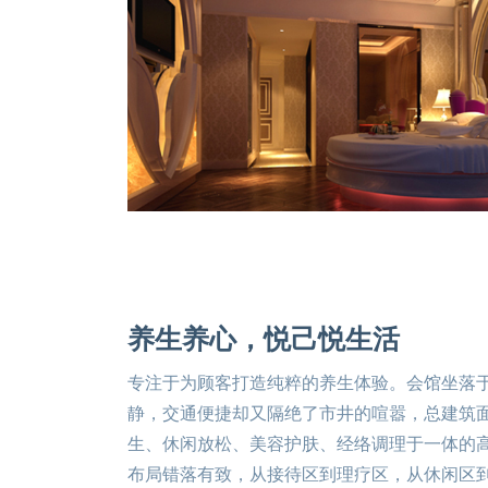
养生养心，悦己悦生活
专注于为顾客打造纯粹的养生体验。会馆坐落
静，交通便捷却又隔绝了市井的喧嚣，总建筑
生、休闲放松、美容护肤、经络调理于一体的高
布局错落有致，从接待区到理疗区，从休闲区