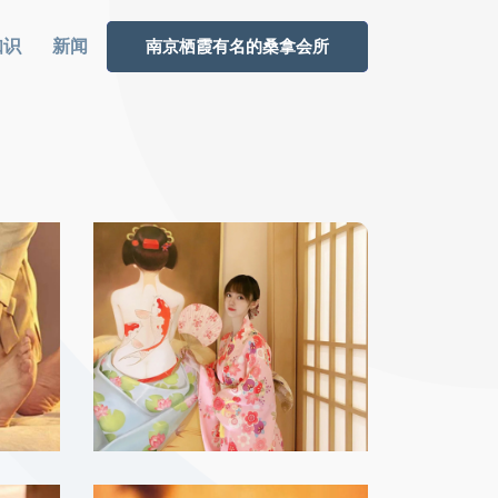
知识
新闻
南京栖霞有名的桑拿会所