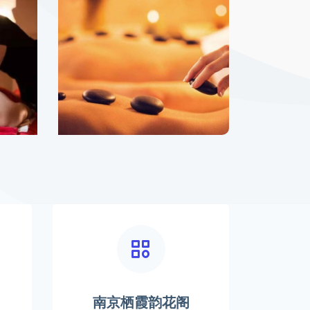
南京栖霞韵花阁