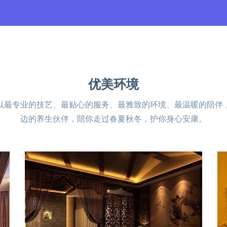
优美环境
以最专业的技艺、最贴心的服务、最雅致的环境、最温暖的陪伴
边的养生伙伴，陪你走过春夏秋冬，护你身心安康。