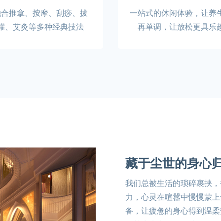
融合推拿、按摩、刮痧、拔
一站式的休闲体验，让养
罐、艾灸等多种经典技法
再单调，让放松更具乐
藏于尘世的身心
我们总被生活的琐碎裹挟，
力，心灵在喧嚣中慢慢蒙上
备，让疲惫的身心得到温柔