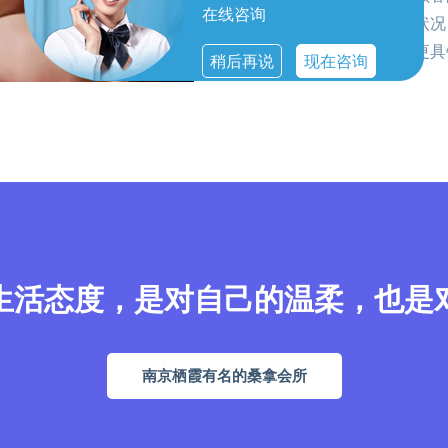
在线咨询
疗师会根据顾客的身体状况
方案，让每一次体验都更具
稍后再说
现在咨询
生活态度，是对自己的温柔，也是
南京栖霞有名的桑拿会所