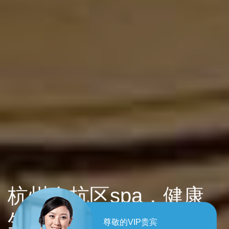
杭州余杭区spa，健康
生活每一天！
尊敬的VIP贵宾