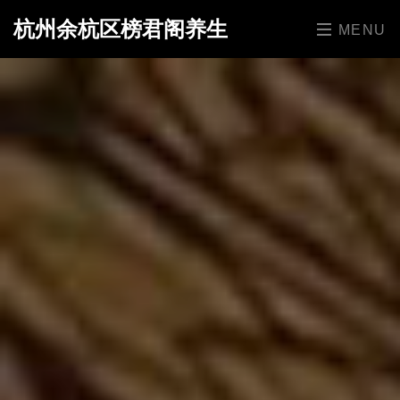
杭州余杭区榜君阁养生
MENU