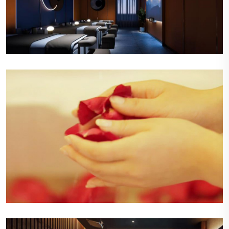
舒适的休息区
休息区布置有舒适的沙发和柔软的靠垫，旁边是明
亮的落地窗，让自然光线洒满整个空间，顾客可以
在这里悠闲地阅读或交谈。