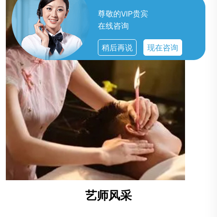
尊敬的VIP贵宾
在线咨询
稍后再说
现在咨询
艺师风采