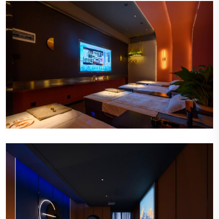
宁静的氛围
会所内部装饰以柔和的色调为主，营造出一种宁静
而温馨的氛围，让顾客一踏入便能感受到放松和舒
适。
精致的装饰
墙上挂着精美的艺术作品，角落摆放着优雅的植
物，每一件装饰都经过精心挑选，体现出会所对细
节的关注。