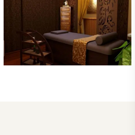
私密的空间
每个桑拿房和按摩室都设计有良好的私密性，确保
顾客在享受服务时不会被打扰，保障了顾客的隐
私。
高级的设施
广州越秀区桑拿房和SPA区域配备了先进的设备，
包括多功能按摩浴缸、蒸汽室和桑拿房，每个设施
都保持在最佳状态，确保顾客的最佳体验。