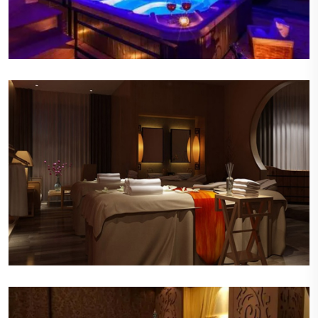
优雅的音乐
轻柔的背景音乐在会所内缓缓流淌，旋律悠扬，节
奏舒缓，有助于顾客进一步放松身心。