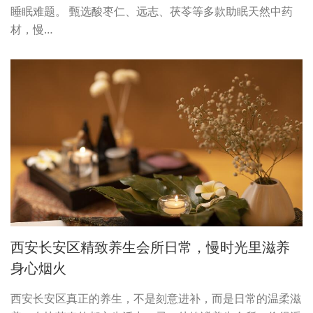
睡眠难题。 甄选酸枣仁、远志、茯苓等多款助眠天然中药
材，慢…
西安长安区精致养生会所日常，慢时光里滋养
身心烟火
西安长安区真正的养生，不是刻意进补，而是日常的温柔滋