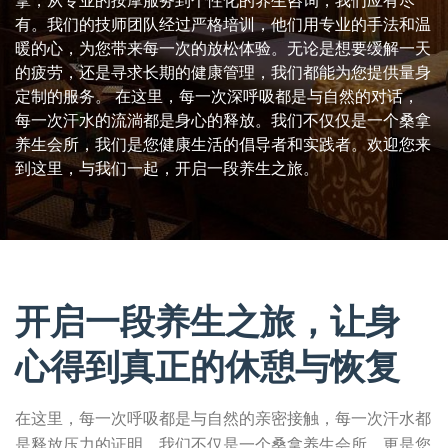
拿，从专业的按摩服务到个性化的养生咨询，我们应有尽
有。我们的技师团队经过严格培训，他们用专业的手法和温
暖的心，为您带来每一次的放松体验。无论是想要缓解一天
的疲劳，还是寻求长期的健康管理，我们都能为您提供量身
定制的服务。 在这里，每一次深呼吸都是与自然的对话，
每一次汗水的流淌都是身心的释放。我们不仅仅是一个桑拿
养生会所，我们是您健康生活的倡导者和实践者。欢迎您来
到这里，与我们一起，开启一段养生之旅。
开启一段养生之旅，让身
心得到真正的休憩与恢复
在这里，每一次呼吸都是与自然的亲密接触，每一次汗水都
是释放压力的证明。我们不仅是一个桑拿养生会所，更是您