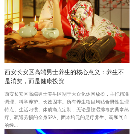
西安长安区高端男士养生的核心意义：养生不
是消费，而是健康投资
西安长安区高端男士养生区别于大众化休闲放松，主打精准
调理、科学养护、长效固本。所有养生项目均贴合男性生理
特点、生活习惯、体质痛点定制，无论是祛湿排毒的桑拿蒸
疗、疏通劳损的全身SPA、固本培元的足疗养生、调和气血
的经…