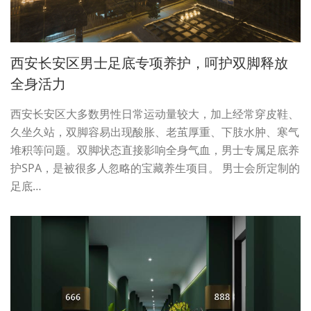
西安长安区男士足底专项养护，呵护双脚释放
全身活力
西安长安区大多数男性日常运动量较大，加上经常穿皮鞋、
久坐久站，双脚容易出现酸胀、老茧厚重、下肢水肿、寒气
堆积等问题。双脚状态直接影响全身气血，男士专属足底养
护SPA，是被很多人忽略的宝藏养生项目。 男士会所定制的
足底…