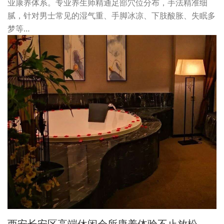
业康养体系。专业养生师精通足部穴位分布，手法精准细
腻，针对男士常见的湿气重、手脚冰凉、下肢酸胀、失眠多
梦等…