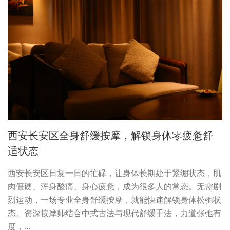
西安长安区全身舒缓按摩，解锁身体零疲惫舒
适状态
西安长安区日复一日的忙碌，让身体长期处于紧绷状态，肌
肉僵硬、浑身酸痛、身心疲惫，成为很多人的常态。无需剧
烈运动，一场专业全身舒缓按摩，就能快速解锁身体松弛状
态。资深按摩师结合中式古法与现代舒缓手法，力道张弛有
度，…