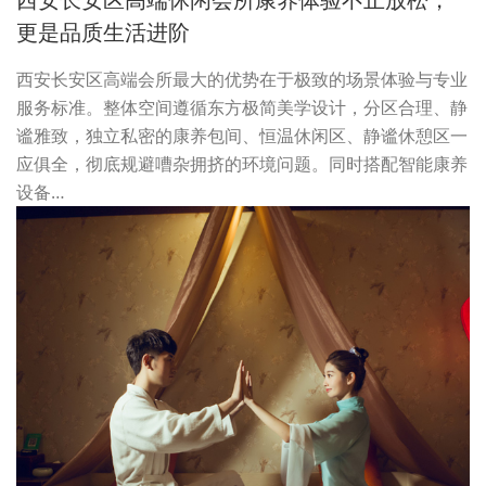
西安长安区高端休闲会所康养体验不止放松，
更是品质生活进阶
西安长安区高端会所最大的优势在于极致的场景体验与专业
服务标准。整体空间遵循东方极简美学设计，分区合理、静
谧雅致，独立私密的康养包间、恒温休闲区、静谧休憩区一
应俱全，彻底规避嘈杂拥挤的环境问题。同时搭配智能康养
设备…