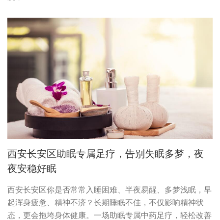
西安长安区助眠专属足疗，告别失眠多梦，夜
夜安稳好眠
西安长安区你是否常常入睡困难、半夜易醒、多梦浅眠，早
起浑身疲惫、精神不济？长期睡眠不佳，不仅影响精神状
态，更会拖垮身体健康。一场助眠专属中药足疗，轻松改善