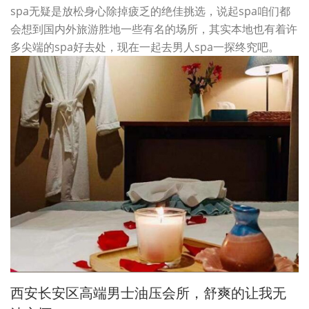
spa无疑是放松身心除掉疲乏的绝佳挑选，说起spa咱们都
会想到国内外旅游胜地一些有名的场所，其实本地也有着许
多尖端的spa好去处，现在一起去男人spa一探终究吧。
西安长安区高端男士油压会所，舒爽的让我无