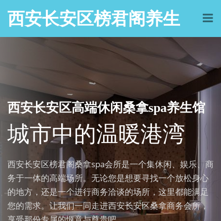
西安长安区榜君阁养生
西安长安区高端休闲桑拿spa养生馆
城市中的温暖港湾
西安长安区榜君阁桑拿spa会所是一个集休闲、娱乐、商
务于一体的高端场所。无论您是想要寻找一个放松身心
的地方，还是一个进行商务洽谈的场所，这里都能满足
您的需求。让我们一同走进西安长安区桑拿商务会所，
享受那份专属的惬意与尊贵吧。