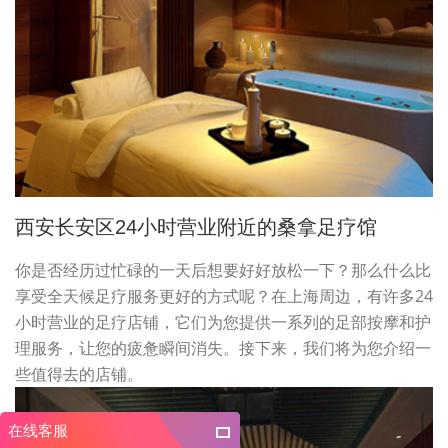
西安长安区24小时营业附近的桑拿足疗馆
你是否经历过忙碌的一天后想要好好放松一下？那么什么比
享受全天候足疗服务更好的方式呢？在上海周边，有许多24
小时营业的足疗店铺，它们为您提供一系列的足部按摩和护
理服务，让您的疲惫瞬间消失。接下来，我们将为您介绍一
些值得去的店铺。
在线客服