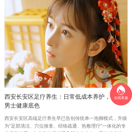
西安长安区足疗养生：日常低成本养护，守护
在线客服
男士健康底色
西安长安区高端足疗养生早已告别传统单一泡脚模式，升级
为“足部清洁、穴位推拿、经络疏通、热敷理疗”一体化的专