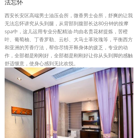
法忘怀
西安长安区高端男士油压会所，微香男士会所，舒爽的让我
无法忘怀讲究从头到腿，从背部到腹部长达80分钟的按摩
spa中，这儿运用专业分配精油-均由名贵花材提炼，苦橙
叶、葡萄柚、丁香罗勒、云杉、大马士革玫瑰等，平衡西方
和亚洲的芳香疗法，帮你尽情开释身体的疲乏，专业的动
作，全部都是刚刚好，全部都是刚刚好让你从头到脚的感触
舒适惬意，使身心感到无比欢悦。