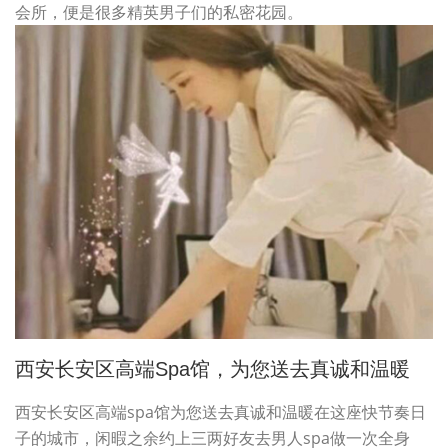
会所，便是很多精英男子们的私密花园。
西安长安区高端spa馆，为您送去真诚和温暖
西安长安区高端spa馆为您送去真诚和温暖在这座快节奏日
子的城市，闲暇之余约上三两好友去男人spa做一次全身