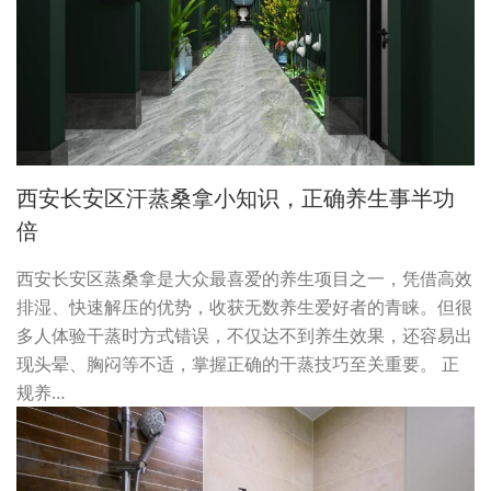
西安长安区汗蒸桑拿小知识，正确养生事半功
倍
西安长安区蒸桑拿是大众最喜爱的养生项目之一，凭借高效
排湿、快速解压的优势，收获无数养生爱好者的青睐。但很
多人体验干蒸时方式错误，不仅达不到养生效果，还容易出
现头晕、胸闷等不适，掌握正确的干蒸技巧至关重要。 正
规养…