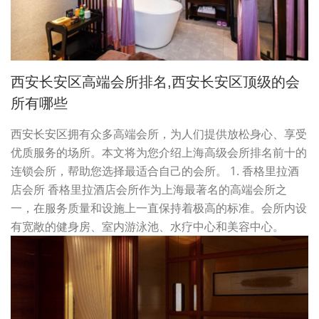
西安长安区高端会所排名,西安长安区顶级的会
所有哪些
西安长安区拥有众多高端会所，为人们提供放松身心、享受
优质服务的场所。本文将为您介绍上海高级会所排名前十的
连锁会所，帮助您选择最适合自己的会所。 1. 香格里拉酒
店会所 香格里拉酒店会所作为上海最著名的高端会所之
一，在服务质量和设施上一直保持着极高的标准。会所内设
有宽敞的健身房、室内游泳池、水疗中心和美容中心。