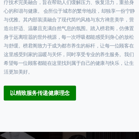
疗技术完美融合，旨在帮助人们缓解压力、恢复活力，重拾身
心的和谐与健康。 会所位于城市的繁华地段，却独享一份宁静
与优雅。其内部装潢融合了现代简约风格与东方禅意美学，营
造出舒适、温馨且充满自然气息的氛围。踏入榜君阁，仿佛置
身于远离喧嚣的世外桃源，每一次呼吸都能感受到身心的放松
与舒缓。榜君阁致力于成为都市养生的标杆，让每一位顾客在
这里感受到家的温暖与关怀，同时享受专业的养生服务。我们
希望每一位顾客都能在这里找到属于自己的健康与快乐，让生
活更加美好。
以精致服务传递健康理念