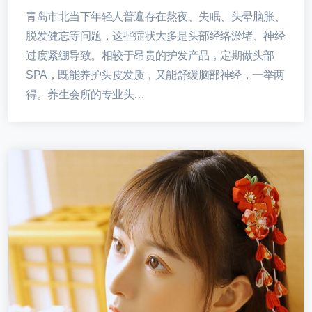
青岛市北当下年轻人普遍存在熬夜、失眠、头晕脑胀、
脱发健忘等问题，这些症状大多是头部经络淤堵、神经
过度紧绷导致。相较于昂贵的护发产品，定期做头部
SPA，既能养护头皮发质，又能舒缓脑部神经，一举两
得。养生会所的专业头…