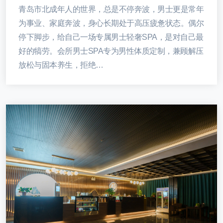
青岛市北成年人的世界，总是不停奔波，男士更是常年
为事业、家庭奔波，身心长期处于高压疲惫状态。偶尔
停下脚步，给自己一场专属男士轻奢SPA，是对自己最
好的犒劳。会所男士SPA专为男性体质定制，兼顾解压
放松与固本养生，拒绝…