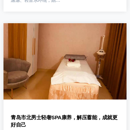
潺潺、轻音乐环绕，踏…
青岛市北男士轻奢SPA康养，解压蓄能，成就更
好自己