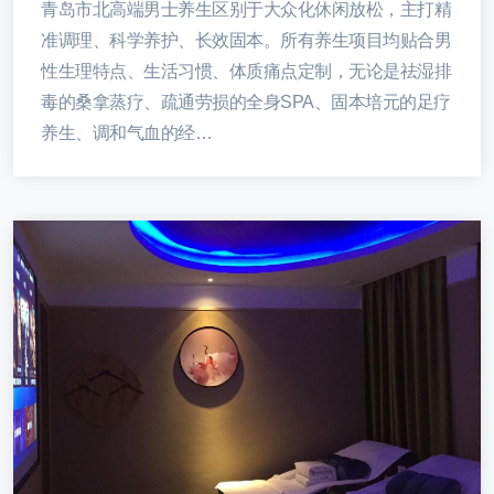
青岛市北高端男士养生区别于大众化休闲放松，主打精
准调理、科学养护、长效固本。所有养生项目均贴合男
性生理特点、生活习惯、体质痛点定制，无论是祛湿排
毒的桑拿蒸疗、疏通劳损的全身SPA、固本培元的足疗
养生、调和气血的经…