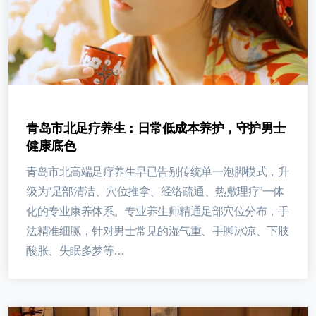
青岛市北足疗养生：日常低成本养护，守护男士
健康底色
青岛市北高端足疗养生早已告别传统单一泡脚模式，升
级为“足部清洁、穴位推拿、经络疏通、热敷理疗”一体
化的专业康养体系。专业养生师精通足部穴位分布，手
法精准细腻，针对男士常见的湿气重、手脚冰凉、下肢
酸胀、失眠多梦等…