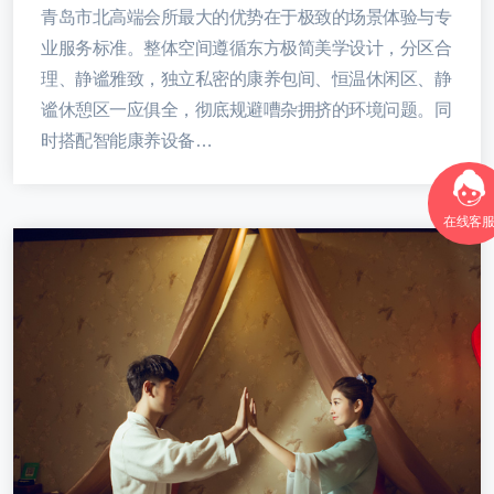
青岛市北高端会所最大的优势在于极致的场景体验与专
业服务标准。整体空间遵循东方极简美学设计，分区合
理、静谧雅致，独立私密的康养包间、恒温休闲区、静
谧休憩区一应俱全，彻底规避嘈杂拥挤的环境问题。同
时搭配智能康养设备…
在线客