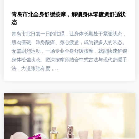
青岛市北全身舒缓按摩，解锁身体零疲惫舒适状
态
青岛市北日复一日的忙碌，让身体长期处于紧绷状态，
肌肉僵硬、浑身酸痛、身心疲惫，成为很多人的常态。
无需剧烈运动，一场专业全身舒缓按摩，就能快速解锁
身体松弛状态。资深按摩师结合中式古法与现代舒缓手
法，力道张弛有度，…