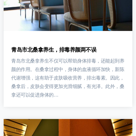
青岛市北桑拿养生，排毒养颜两不误
青岛市北桑拿养生不仅可以帮助身体排毒，还能起到养
颜的作用。在桑拿过程中，身体的血液循环加快，新陈
代谢增强，这有助于皮肤吸收营养，排出毒素。因此，
桑拿后，皮肤会变得更加光滑细腻，有光泽。此外，桑
拿还可以促进身体的…