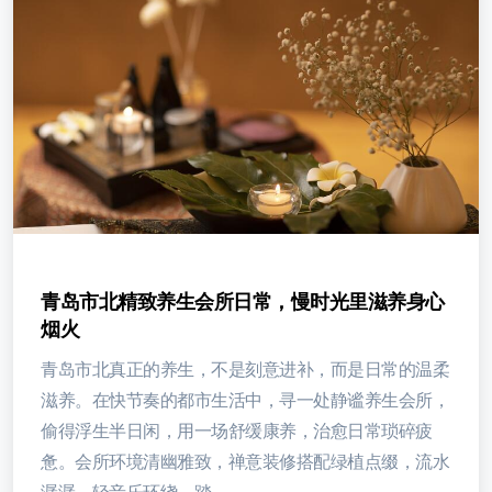
青岛市北精致养生会所日常，慢时光里滋养身心
烟火
青岛市北真正的养生，不是刻意进补，而是日常的温柔
滋养。在快节奏的都市生活中，寻一处静谧养生会所，
偷得浮生半日闲，用一场舒缓康养，治愈日常琐碎疲
惫。会所环境清幽雅致，禅意装修搭配绿植点缀，流水