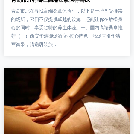
青岛市北在寻找高端桑拿体验时，以下是一些备受推崇
的场所，它们不仅提供卓越的设施，还能让你在放松身
心的同时，享受独特的养生体验。一、国内高端桑拿推
荐（一）西安华清御汤酒店- 核心特色：私汤直引华清
宫御泉，赠送唐装旅…