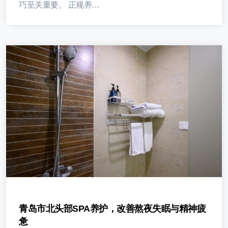
巧至关重要。 正规养…
青岛市北头部SPA养护，改善熬夜失眠与精神疲
惫