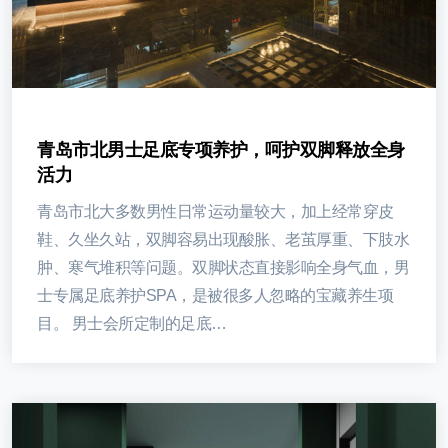
青岛市北男士足底专项养护，呵护双脚释放全身
活力
青岛市北大多数男性日常运动量较大，加上经常穿皮
鞋、久坐久站，双脚容易出现酸胀、老茧厚重、下肢水
肿、寒气堆积等问题。双脚状态直接影响全身气血，男
士专属足底养护SPA，是被很多人忽略的宝藏养生项
目。 男士会所定制的足底…