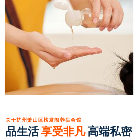
关于杭州萧山区榜君阁养生会馆
品生活
享受非凡
高端私密