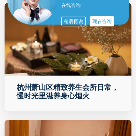
在线咨询
稍后再说
现在咨询
杭州萧山区精致养生会所日常，
慢时光里滋养身心烟火