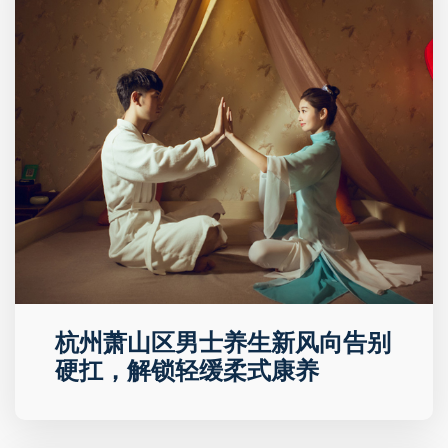
杭州萧山区男士养生新风向告别
硬扛，解锁轻缓柔式康养