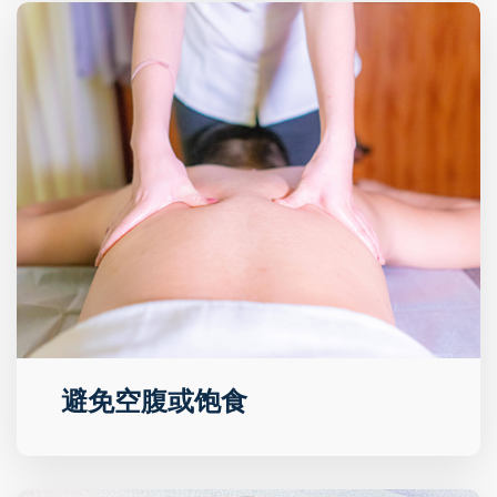
避免空腹或饱食