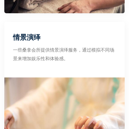
情景演绎
一些桑拿会所提供情景演绎服务，通过模拟不同场
景来增加娱乐性和体验感。