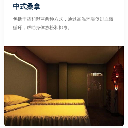
中式桑拿
包括干蒸和湿蒸两种方式，通过高温环境促进血液
循环，帮助身体放松和排毒。